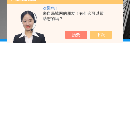
欢迎您！
来自局域网的朋友！有什么可以帮
助您的吗？