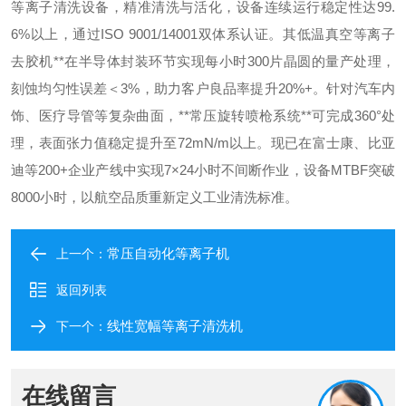
等离子清洗设备，精准清洗与活化，设备连续运行稳定性达99.
6%以上，通过ISO 9001/14001双体系认证。其低温真空等离子
去胶机**在半导体封装环节实现每小时300片晶圆的量产处理，
刻蚀均匀性误差＜3%，助力客户良品率提升20%+。针对汽车内
饰、医疗导管等复杂曲面，**常压旋转喷枪系统**可完成360°处
理，表面张力值稳定提升至72mN/m以上。现已在富士康、比亚
迪等200+企业产线中实现7×24小时不间断作业，设备MTBF突破
8000小时，以航空品质重新定义工业清洗标准。
常压自动化等离子机
上一个：
返回列表
线性宽幅等离子清洗机
下一个：
在线留言