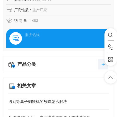
厂商性质：
生产厂家
访 问 量 ：
483
服务热线
产品分类
相关文章
遇到等离子刻蚀机的故障怎么解决