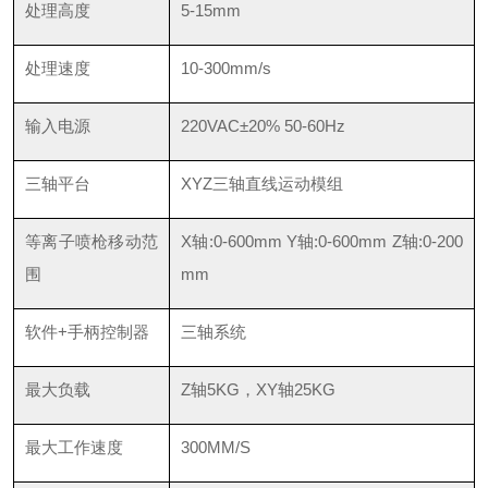
处理高度
5-15mm
处理速度
10-300mm/s
输入电源
220VAC±20% 50-60Hz
三轴平台
XYZ三轴直线运动模组
等离子喷枪移动范
X轴:0-600mm Y轴:0-600mm Z轴:0-200
围
mm
软件+手柄控制器
三轴系统
最大负载
Z轴5KG，XY轴25KG
最大工作速度
300MM/S