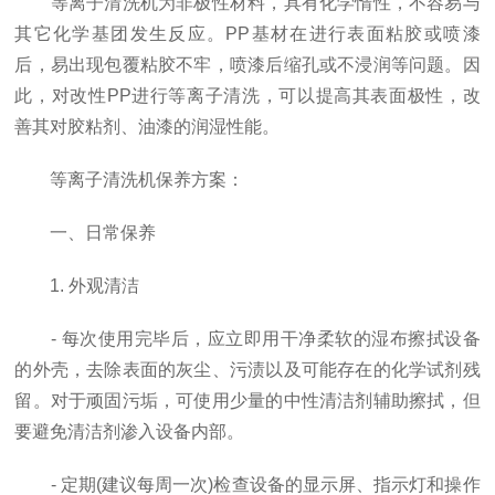
等离子清洗机为非极性材料，具有化学惰性，不容易与
其它化学基团发生反应。PP基材在进行表面粘胶或喷漆
后，易出现包覆粘胶不牢，喷漆后缩孔或不浸润等问题。因
此，对改性PP进行等离子清洗，可以提高其表面极性，改
善其对胶粘剂、油漆的润湿性能。
等离子清洗机保养方案：
一、日常保养
1. 外观清洁
- 每次使用完毕后，应立即用干净柔软的湿布擦拭设备
的外壳，去除表面的灰尘、污渍以及可能存在的化学试剂残
留。对于顽固污垢，可使用少量的中性清洁剂辅助擦拭，但
要避免清洁剂渗入设备内部。
- 定期(建议每周一次)检查设备的显示屏、指示灯和操作