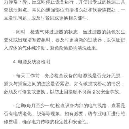
力异常下降，应立即停止设备运行，并使用专业的检漏工具
查找泄漏点。常见的泄漏部位包括接头处和软管连接处，一
旦发现问题，应及时紧固或更换相关部件。
- 同时，检查气体过滤器的状态，当过滤器的颜色发生
变化或出现堵塞迹象时，要及时更换新的过滤器，以保证进
入腔体的气体纯净度，避免杂质影响清洗效果。
4. 电源及线路检测
- 每天工作前，务必检查设备的电源线是否完好无损，
插头与插座之间的连接是否紧密。如有破损或松动的情况，
必须及时修复或更换，以防止因接触不良而引发安全事故。
- 定期(每月至少一次)检查设备内部的电气线路，查看是
否有电线老化、脱落等现象。如有必要，请专业电工进行维
修整理，确保电力传输的稳定性和安全性。