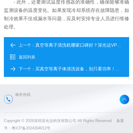
- 此外，还要测试温度传感器的准确性，确保能够准确
监测设备的温度变化。如果发现冷却系统存在故障隐患，如
制冷效果不佳或漏水等问题，应及时安排专业人员进行维修
处理。
真空等离子清洗机哪家口碑好？深光达VPS-RF160参数详解与用户长期运行反馈
上一个：
返回列表
买真空等离子体清洗设备，别只看功率！这三个参数选错了，样品表面越洗越脏
下一个：
服务热线
Copyright © 2026深圳深光达科技有限公司 All Rights Reserved 备案
号：
粤ICP备2024304012号