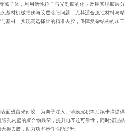
等离子体，利用活性粒子与光刻胶的化学反应实现胶层分
避免基材机械损伤与胶层溶胀问题，尤其适合脆性材料与精
胶与基材，实现高选择比的精准去胶，保障复杂结构的加工
表面残留光刻胶，为离子注入、薄膜沉积等后续步骤提供
硅通孔内壁的聚合物残留，提升电互连可靠性，同时清理晶
的无损去胶，助力功率器件性能提升。