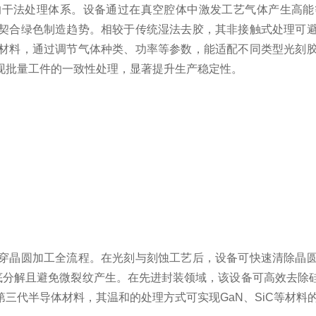
法处理体系。设备通过在真空腔体中激发工艺气体产生高能
契合绿色制造趋势。相较于传统湿法去胶，其非接触式处理可
材料，通过调节气体种类、功率等参数，能适配不同类型光刻
现批量工件的一致性处理，显著提升生产稳定性。
晶圆加工全流程。在光刻与刻蚀工艺后，设备可快速清除晶圆
e底分解且避免微裂纹产生。在先进封装领域，该设备可高效去除
三代半导体材料，其温和的处理方式可实现GaN、SiC等材料