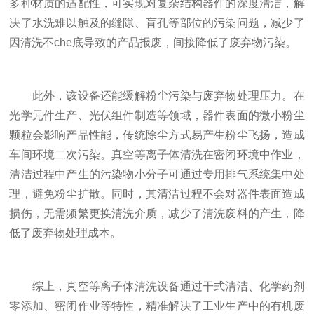
多种材质的适配性，可实现对复杂结构器件的深度清洁，解
决了水洗难以触及的缝隙、盲孔等部位的污染问题，减少了
因清洗不che底导致的产品报废，间接降低了废弃物污染。
此外，该设备还能缓解粉尘污染与废弃物处理压力。在
光学元件生产、光伏组件制造等领域，器件表面的微小粉尘
颗粒会影响产品性能，传统除尘方式易产生粉尘飞扬，造成
车间环境二次污染。真空等离子体清洗在密闭环境中作业，
清洁过程中产生的污染物小分子可通过专用排气系统集中处
理，避免粉尘扩散。同时，其清洁过程不会对器件表面造成
损伤，无需频繁更换清洗介质，减少了清洗废料的产生，降
低了废弃物处理成本。
综上，真空等离子体清洗设备通过干式清洁、化学药剂
零添加、密闭作业等特性，精准解决了工业生产中的有机废