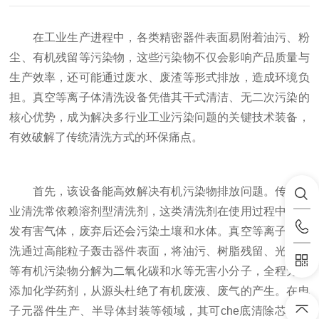
在工业生产进程中，各类精密器件表面易附着油污、粉
尘、有机残留等污染物，这些污染物不仅会影响产品质量与
生产效率，还可能通过废水、废渣等形式排放，造成环境负
担。真空等离子体清洗设备凭借其干式清洁、无二次污染的
核心优势，成为解决多行业工业污染问题的关键技术装备，
有效破解了传统清洗方式的环保痛点。
首先，该设备能高效解决有机污染物排放问题。传统工
业清洗常依赖溶剂型清洗剂，这类清洗剂在使用过程中会挥
发有害气体，废弃后还会污染土壤和水体。真空等离子体清
洗通过高能粒子轰击器件表面，将油污、树脂残留、光刻胶
等有机污染物分解为二氧化碳和水等无害小分子，全程无需
添加化学药剂，从源头杜绝了有机废液、废气的产生。在电
子元器件生产、半导体封装等领域，其可che底清除芯片、